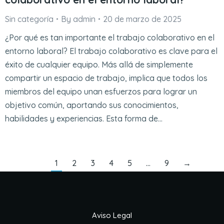
Sin categoría
By
admin
20 de marzo de 2025
¿Por qué es tan importante el trabajo colaborativo en el
entorno laboral? El trabajo colaborativo es clave para el
éxito de cualquier equipo. Más allá de simplemente
compartir un espacio de trabajo, implica que todos los
miembros del equipo unan esfuerzos para lograr un
objetivo común, aportando sus conocimientos,
habilidades y experiencias. Esta forma de…
1
2
3
4
5
…
9
→
Aviso Legal