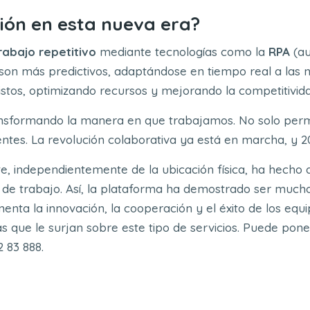
ión en esta nueva era?
rabajo repetitivo
mediante tecnologías como la
RPA
(au
 son más predictivos, adaptándose en tiempo real a las 
stos, optimizando recursos y mejorando la competitivida
nsformando la manera en que trabajamos. No solo permi
tes. La revolución colaborativa ya está en marcha, y 202
te, independientemente de la ubicación física, ha hech
s de trabajo. Así, la plataforma ha demostrado ser much
menta la innovación, la cooperación y el éxito de los e
s que le surjan sobre este tipo de servicios. Puede pon
2 83 888.