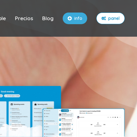
ble
Precios
Blog
info
panel