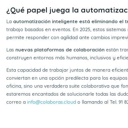
¿Qué papel juega la automatizac
La
automatización inteligente está eliminando el t
trabajo basados en eventos. En 2025, estos sistemas
permite responder con agilidad ante cambios imprevi
Las
nuevas plataformas de colaboración
están tra
construyen entornos más humanos, inclusivos y eficien
Esta capacidad de trabajar juntos de manera eficien
conviertan en una opción predilecta para los equipo
oficina, sino una verdadera suite colaborativa que fo
estaremos encantados de solucionarle todas las duda
correo a
info@colaboras.cloud
o llamando al Tel. 91 8