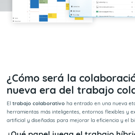
¿Cómo será la colaboraci
nueva era del trabajo col
El
trabajo colaborativo
ha entrado en una nueva et
herramientas más inteligentes, entornos flexibles y 
artificial y diseñadas para mejorar la eficiencia y e
¿Qué papel juega el trabajo híbri