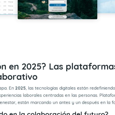
ón en 2025? Las plataformas
aborativo
apa. En
2025
, las tecnologías digitales están redefinien
experiencias laborales centradas en las personas. Plataf
l bienestar, están marcando un antes y un después en la 
do en la colaboración del futuro?