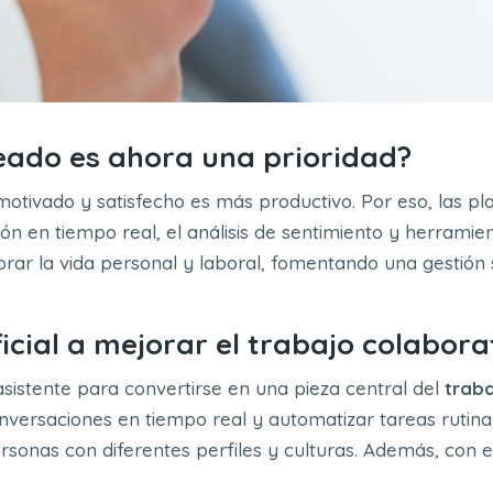
leado es ahora una prioridad?
tivado y satisfecho es más productivo. Por eso, las pl
n en tiempo real, el análisis de sentimiento y herramie
brar la vida personal y laboral, fomentando una gestión
icial a mejorar el trabajo colabora
sistente para convertirse en una pieza central del
traba
nversaciones en tiempo real y automatizar tareas rutinar
ersonas con diferentes perfiles y culturas. Además, con e