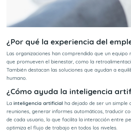
¿Por qué la experiencia del emp
Las organizaciones han comprendido que un equipo mo
que promueven el bienestar, como la retroalimentació
También destacan las soluciones que ayudan a equili
humano.
¿Cómo ayuda la inteligencia artif
La
inteligencia artificial
ha dejado de ser un simple a
reuniones, generar informes automáticos, traducir co
de cada usuario, lo que facilita la interacción entre p
optimiza el flujo de trabajo en todos los niveles.