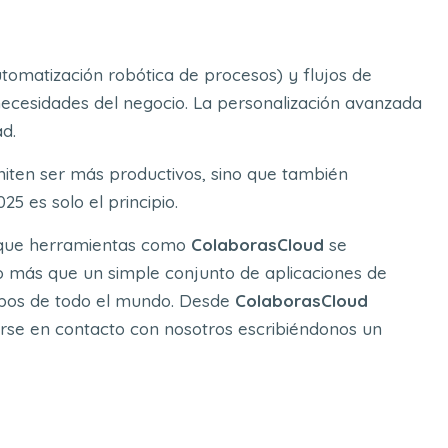
tomatización robótica de procesos) y flujos de
necesidades del negocio. La personalización avanzada
d.
ten ser más productivos, sino que también
5 es solo el principio.
o que herramientas como
ColaborasCloud
se
o más que un simple conjunto de aplicaciones de
quipos de todo el mundo. Desde
ColaborasCloud
erse en contacto con nosotros escribiéndonos un