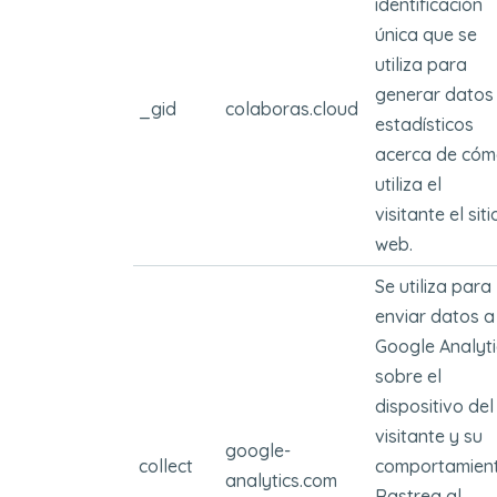
identificación
única que se
utiliza para
generar datos
_gid
colaboras.cloud
estadísticos
acerca de có
utiliza el
visitante el siti
web.
Se utiliza para
enviar datos a
Google Analyti
sobre el
dispositivo del
visitante y su
google-
collect
comportamient
analytics.com
Rastrea al