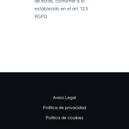
de estas, conforme a lo
establecido en el art. 12.5
RGPD.
Aviso Legal
Política de privacidad
Política de cookies