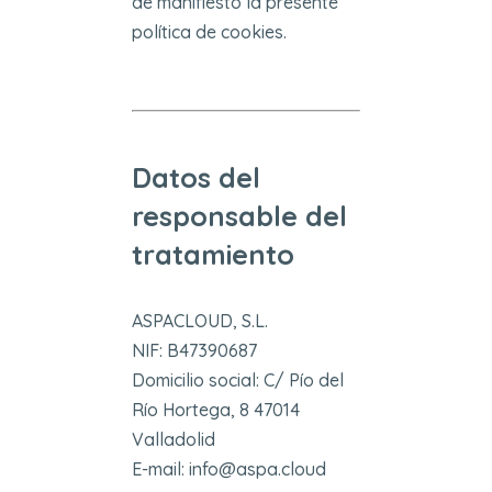
de manifiesto la presente
política de cookies.
Datos del
responsable del
tratamiento
ASPACLOUD, S.L.
NIF: B47390687
Domicilio social: C/ Pío del
Río Hortega, 8 47014
Valladolid
E-mail: info@aspa.cloud