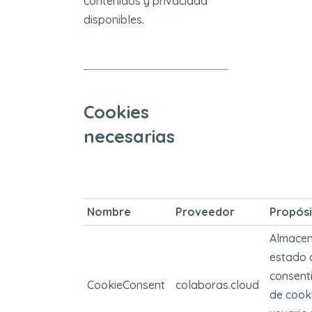
contenidos y privacidad
disponibles.
Cookies
necesarias
Nombre
Proveedor
Propós
Almacen
estado 
consent
CookieConsent
colaboras.cloud
de cook