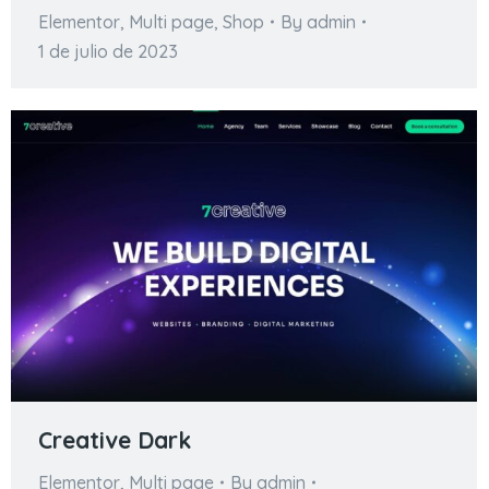
Elementor
,
Multi page
,
Shop
By
admin
1 de julio de 2023
Creative Dark
Elementor
,
Multi page
By
admin