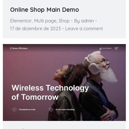
Online Shop Main Demo
Elementor
,
Multi page
,
Shop
By
admin
17 de diciembre de 2023
Leave a comment