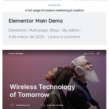
Elementor Main Demo
Elementor
,
Multi page
,
Shop
By
admin
4 de marzo de 2024
Leave a comment