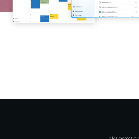
* las marcas o