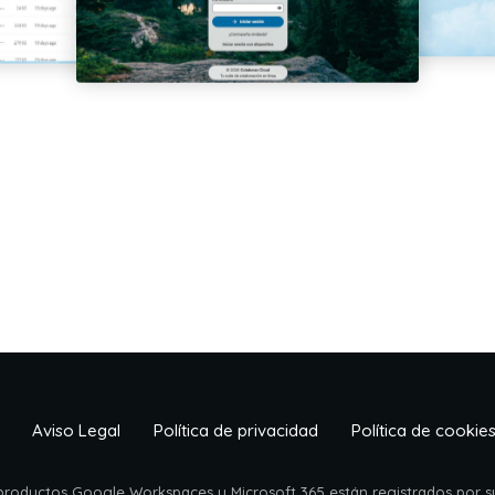
Aviso Legal
Política de privacidad
Política de cookie
 productos Google Workspaces y Microsoft 365 están registrados por su