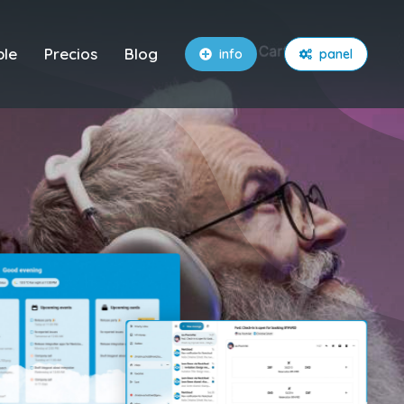
ble
Precios
Blog
info
panel