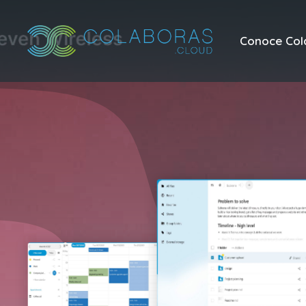
Conoce Col