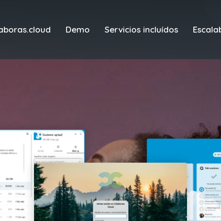
aboras.cloud
Demo
Servicios incluídos
Escala