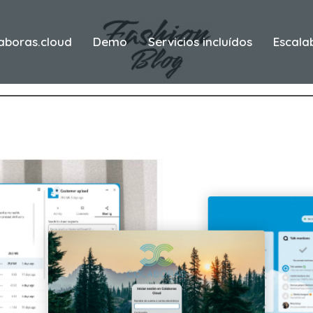
aboras.cloud
Demo
Servicios incluídos
Escala