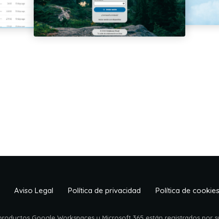
Aviso Legal
Política de privacidad
Política de cookie
 productos Google Workspaces y Microsoft 365 están registrados por su