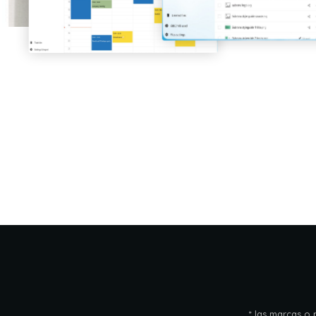
* las marcas o