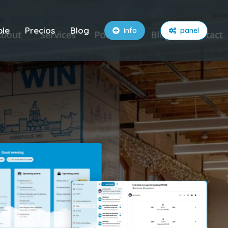
ble
Precios
Blog
info
panel