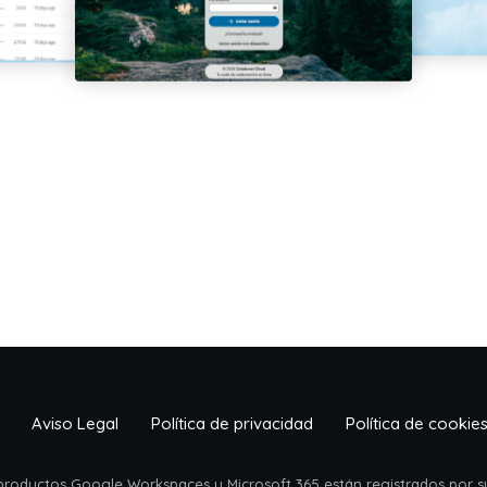
Aviso Legal
Política de privacidad
Política de cookie
 productos Google Workspaces y Microsoft 365 están registrados por su