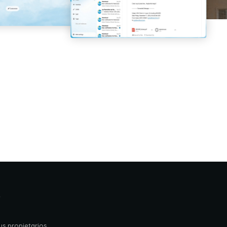
s
s propietarios.