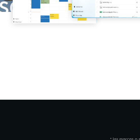
* las marcas o