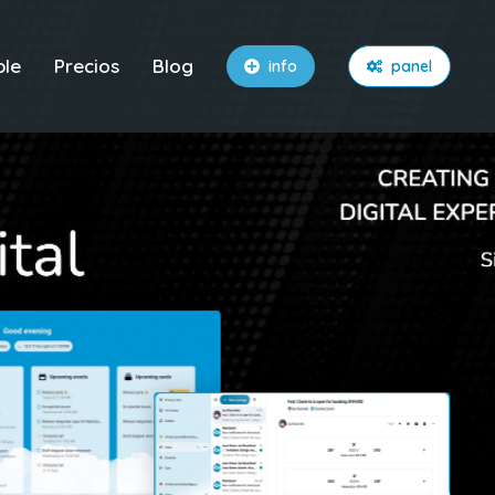
ble
Precios
Blog
info
panel