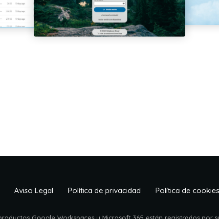
Aviso Legal
Política de privacidad
Política de cookie
 productos Google Workspaces y Microsoft 365 están registrados por su