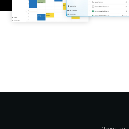
* las marcas o