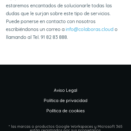
estaremos encantados de solucionarle todas las
dudas que le surjan sobre este tipo de servicios.
Puede ponerse en contacto con nosotros
escribiéndonos un correo a
info@colaboras.cloud
o
llamando al Tel. 91 82 83 888.
Aviso Legal
Política de privacidad
Política de cookies
* las marcas o productos Google Workspaces y Microsoft 365
están registrados por sus propietarios.